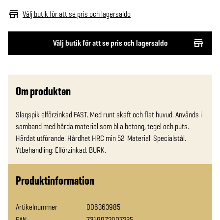
Välj butik för att se pris och lagersaldo
Välj butik för att se pris och lagersaldo
Om produkten
Slagspik elförzinkad FAST. Med runt skaft och flat huvud. Används i 
samband med hårda material som bl a betong, tegel och puts. 
Härdat utförande. Hårdhet HRC min 52. Material: Specialstål. 
Ytbehandling: Elförzinkad. BURK.
Produktinformation
Artikelnummer
006363985
EAN
7319972907235