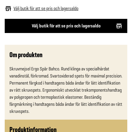
Välj butik för att se pris och lagersaldo
Välj butik för att se pris och lagersaldo
Om produkten
Skruvmejsel Ergo Spår Bahco. Rund klinga av specialhärdat 
vanadinstål, förkromad. Svartoxiderad spets för maximal precision. 
Permanent färgkod i handtagens båda ändar för lätt identifikation 
av rätt skruvspets. Ergonomiskt utvecklat trekomponentshandtag 
av polypropen och termoplastisk elastomer. Beständig 
färgmärkning i handtagens båda ändar för lätt identifikation av rätt 
skruvspets.
Produktinformation