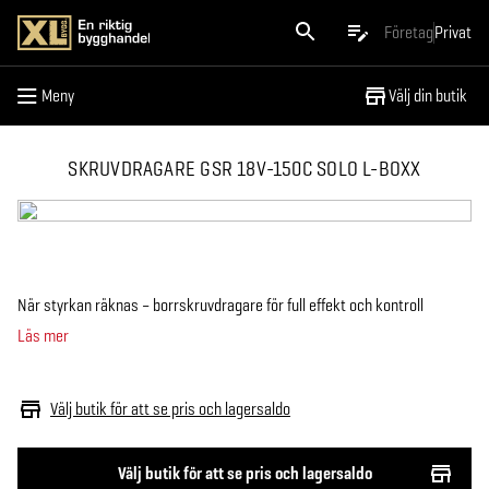
Meny
Företag
Privat
Meny
Välj din butik
SKRUVDRAGARE GSR 18V-150C SOLO L-BOXX
När styrkan räknas – borrskruvdragare för full effekt och kontroll
Läs mer
Välj butik för att se pris och lagersaldo
Välj butik för att se pris och lagersaldo