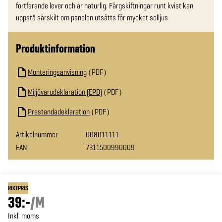
fortfarande lever och är naturlig. Färgskiftningar runt kvist kan 
uppstå särskilt om panelen utsätts för mycket solljus
Produktinformation
Monteringsanvisning
PDF
Miljövarudeklaration (EPD)
PDF
Prestandadeklaration
PDF
Artikelnummer
008011111
EAN
7311500990009
RIKTPRIS
39:-
/
M
Inkl. moms