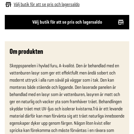
Välj butik för att se pris och lagersaldo
Välj butik för att se pris och lagersaldo
Om produkten
Skeppspanelen i hyvlad furu, A-kvalité. Den är behandlad med en 
vattenburen lasyr som ger ett effektfullt men ändå sobert och 
modernt uttryck i alla rum såväl på väggar som i tak. Den kan 
monteras både stående och liggande. Den laserade panelen är 
behandlad med en lasyr som är vattenburen, lasyren är matt och 
ger en naturlig och vacker yta som framhäver träet. Behandlingen 
skyddar träet mot UV-ljus och isolerar kvistarna.Trä är ett levande 
material därför kan man förvänta sig att träet naturliga inneboende 
egenskaper dyker upp genom färgen. Någon liten kvist eller 
spricka kan förekomma och måste förväntas i en råvara som 