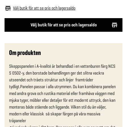
Välj butik för att se pris och lagersaldo
Välj butik för att se pris och lagersaldo
Om produkten
Skeppspanelen i A-kvalité är behandlad i en vattenburen färg NCS 
S 0502-y, den borstade behandlingen ger det slitna vackra 
utseendet och träets struktur och linjer  framträder 
tydligt.Panelen passar i alla utrymmen. Du kan kombinera panelen 
med andra grova och rustika material eller framhäva väggen med 
mjuka tyger, möbler eller detaljer för ett modernt uttryck, den kan 
monteras både stående och liggande. Vilken stil du än väljer, 
modern eller klassisk  så skapar färgen på våra massiva 
träpaneler
