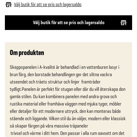
Välj butik för att se pris och lagersaldo
Välj butik för att se pris och lagersaldo
Om produkten
Skeppspanelen i A-kvalité är behandlad i en vattenburen lasyr i 
brun färg, den borstade behandlingen ger det slitna vackra 
utseendet och träets struktur och linjer  framträder 
tydligt.Panelen är perfekt för stugan eller där du vill återskapa den 
gamla stilen. Du kan kombinera panelen med andra grova och 
rustika material eller framhäva väggen med mjuka tyger, möbler 
eller detaljer för ett modernare uttryck, den kan monteras både 
stående och liggande. Vilken stil du än väljer, modern eller klassisk  
så skapar färgen på våra massiva träpaneler

 trivsel och värme i ditt hem. Den passar i alla rum oavsett om det 