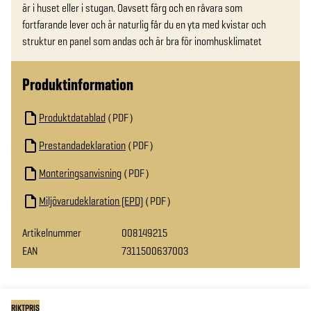
är i huset eller i stugan. Oavsett färg och en råvara som 
fortfarande lever och är naturlig får du en yta med kvistar och 
struktur en panel som andas och är bra för inomhusklimatet
Produktinformation
Produktdatablad
PDF
Prestandadeklaration
PDF
Monteringsanvisning
PDF
Miljövarudeklaration (EPD)
PDF
Artikelnummer
008149215
EAN
7311500637003
RIKTPRIS