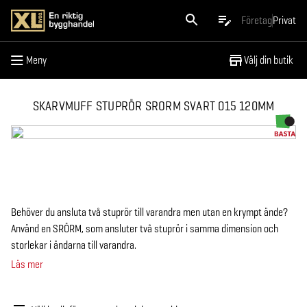
Meny
Företag
Privat
Meny
Välj din butik
SKARVMUFF STUPRÖR SRORM SVART 015 120MM
Behöver du ansluta två stuprör till varandra men utan en krympt ände?
Använd en SRÖRM, som ansluter två stuprör i samma dimension och
storlekar i ändarna till varandra.
Läs mer