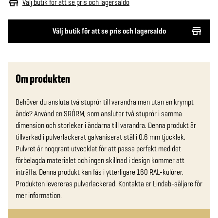
Välj butik för att se pris och lagersaldo
Välj butik för att se pris och lagersaldo
Om produkten
Behöver du ansluta två stuprör till varandra men utan en krympt 
ände? Använd en SRÖRM, som ansluter två stuprör i samma 
dimension och storlekar i ändarna till varandra. Denna produkt är 
tillverkad i pulverlackerat galvaniserat stål i 0,6 mm tjocklek. 
Pulvret är noggrant utvecklat för att passa perfekt med det 
förbelagda materialet och ingen skillnad i design kommer att 
inträffa. Denna produkt kan fås i ytterligare 160 RAL-kulörer. 
Produkten levereras pulverlackerad. Kontakta er Lindab-säljare för 
mer information.