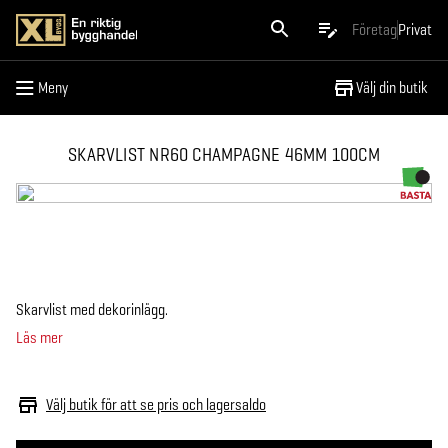
Meny
Företag
Privat
Meny
Välj din butik
SKARVLIST NR60 CHAMPAGNE 46MM 100CM
Skarvlist med dekorinlägg.
Läs mer
Välj butik för att se pris och lagersaldo