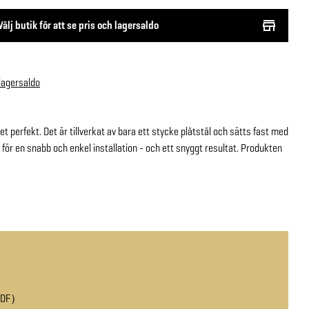
Välj butik för att se pris och lagersaldo
 lagersaldo
t perfekt. Det är tillverkat av bara ett stycke plåtstål och sätts fast med
at för en snabb och enkel installation - och ett snyggt resultat. Produkten
PDF