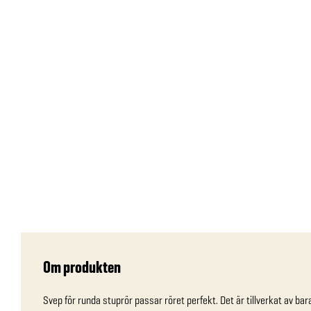
Om produkten
Svep för runda stuprör passar röret perfekt. Det är tillverkat av bara