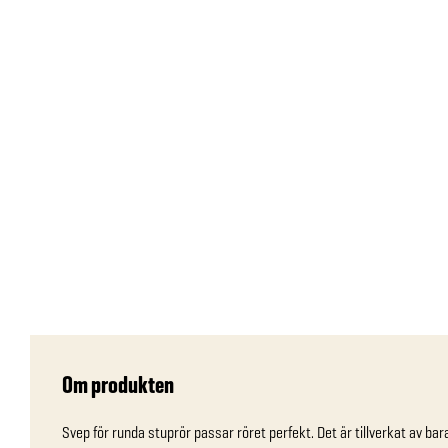
Om produkten
Svep för runda stuprör passar röret perfekt. Det är tillverkat av bara