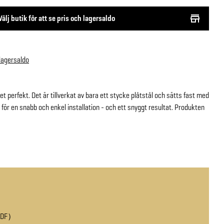
Välj butik för att se pris och lagersaldo
 lagersaldo
t perfekt. Det är tillverkat av bara ett stycke plåtstål och sätts fast med
at för en snabb och enkel installation - och ett snyggt resultat. Produkten
PDF