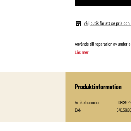
Välj butik för att se pris och
Används till reparation av underl
Läs mer
Produktinformation
Artikelnummer
004392
EAN
641592