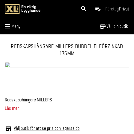
Meny
Företag
Privat
Meny
Välj din butik
REDSKAPSHÄNGARE MILLERS DUBBEL ELFÖRZINKAD
175MM
Redskapshängare MILLERS
Läs mer
Välj butik för att se pris och lagersaldo