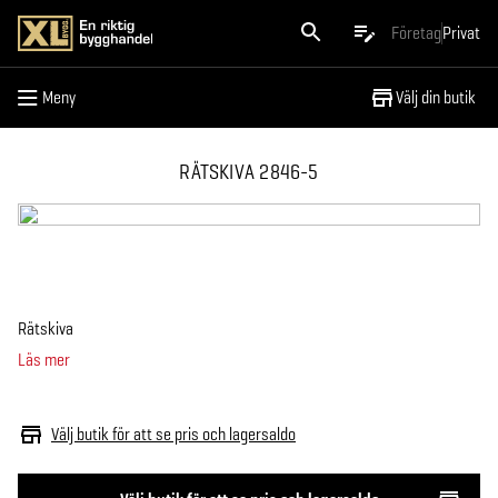
Meny
Företag
Privat
Meny
Välj din butik
RÄTSKIVA 2846-5
Rätskiva
Läs mer
Välj butik för att se pris och lagersaldo