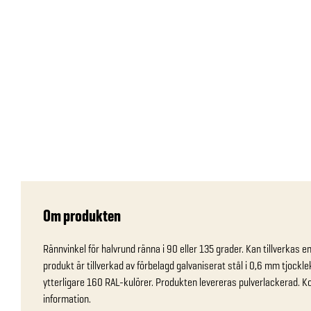
Om produkten
Rännvinkel för halvrund ränna i 90 eller 135 grader. Kan tillverkas e
produkt är tillverkad av förbelagd galvaniserat stål i 0,6 mm tjockle
ytterligare 160 RAL-kulörer. Produkten levereras pulverlackerad. Ko
information.