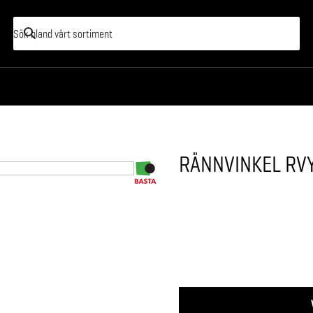
RÄNNVINKEL RVY