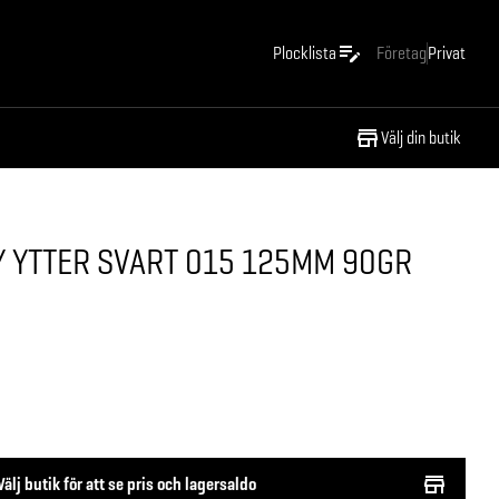
Plocklista
Företag
Privat
Välj din butik
 YTTER SVART 015 125MM 90GR
Välj butik för att se pris och lagersaldo