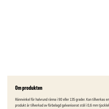
Om produkten
Rännvinkel för halvrund ränna i 90 eller 135 grader. Kan tillverkas e
produkt är tillverkad av förbelagd galvaniserat stål i 0,6 mm tjockle