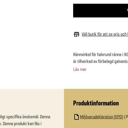
Välj butik för att se pris och
Rännvinkel för halvrund ränna i 9
är tillverkad av förbelagd galvani
Läs mer
Produktinformation
nligt specifika önskemål. Denna 
Miljövarudeklaration (EPD)
k. Denna produkt kan fås i 