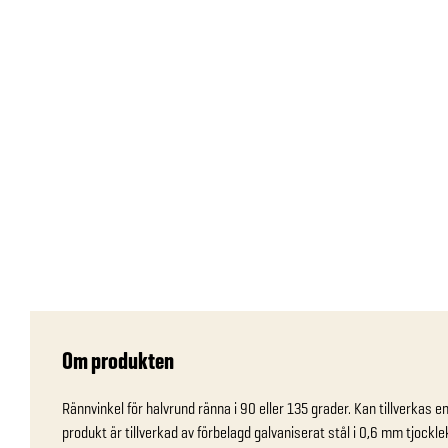
Om produkten
Rännvinkel för halvrund ränna i 90 eller 135 grader. Kan tillverkas e
produkt är tillverkad av förbelagd galvaniserat stål i 0,6 mm tjockle