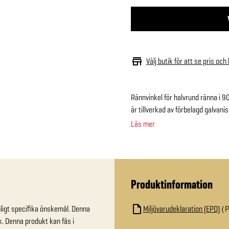
Välj butik för att se pris och
Rännvinkel för halvrund ränna i 9
är tillverkad av förbelagd galvani
Läs mer
Produktinformation
nligt specifika önskemål. Denna 
Miljövarudeklaration (EPD)
k. Denna produkt kan fås i 