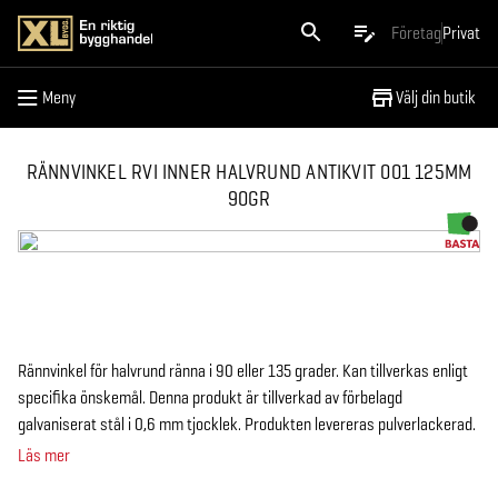
Meny
Företag
Privat
Meny
Välj din butik
RÄNNVINKEL RVI INNER HALVRUND ANTIKVIT 001 125MM
90GR
Rännvinkel för halvrund ränna i 90 eller 135 grader. Kan tillverkas enligt
specifika önskemål. Denna produkt är tillverkad av förbelagd
galvaniserat stål i 0,6 mm tjocklek. Produkten levereras pulverlackerad.
Läs mer