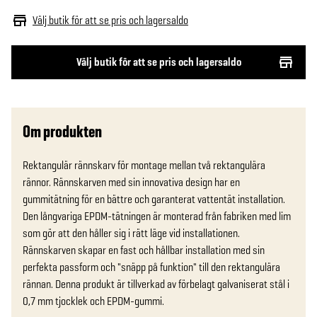
Välj butik för att se pris och lagersaldo
Välj butik för att se pris och lagersaldo
Om produkten
Rektangulär rännskarv för montage mellan två rektangulära 
rännor. Rännskarven med sin innovativa design har en 
gummitätning för en bättre och garanterat vattentät installation. 
Den långvariga EPDM-tätningen är monterad från fabriken med lim 
som gör att den håller sig i rätt läge vid installationen. 
Rännskarven skapar en fast och hållbar installation med sin 
perfekta passform och "snäpp på funktion" till den rektangulära 
rännan. Denna produkt är tillverkad av förbelagt galvaniserat stål i 
0,7 mm tjocklek och EPDM-gummi.