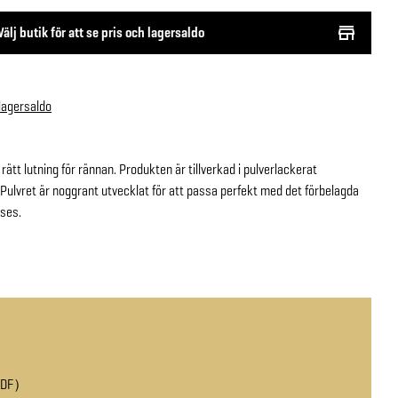
Välj butik för att se pris och lagersaldo
 lagersaldo
ätt lutning för rännan. Produkten är tillverkad i pulverlackerat
. Pulvret är noggrant utvecklat för att passa perfekt med det förbelagda
 ses.
PDF