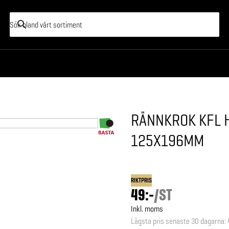
RÄNNKROK KFL H
125X196MM
RIKTPRIS
49:-
/
ST
Inkl. moms
Lägsta pris senaste 30 dagarna
: