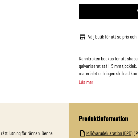
Välj butik för att se pris och
Rännkroken bockas för att skapa r
galvaniserat stål i 5 mm tjocklek
materialet och ingen skillnad kan
Läs mer
Produktinformation
rätt lutning för rännan. Denna 
Miljövarudeklaration (EPD)