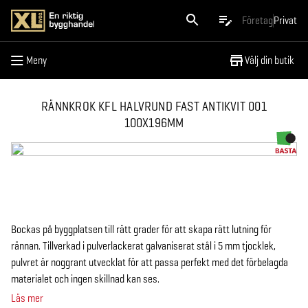
Meny
Företag
Privat
Meny
Välj din butik
RÄNNKROK KFL HALVRUND FAST ANTIKVIT 001
100X196MM
Bockas på byggplatsen till rätt grader för att skapa rätt lutning för
rännan. Tillverkad i pulverlackerat galvaniserat stål i 5 mm tjocklek,
pulvret är noggrant utvecklat för att passa perfekt med det förbelagda
materialet och ingen skillnad kan ses.
Läs mer