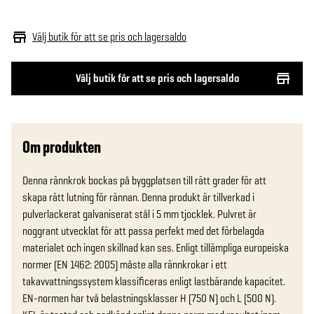
Välj butik för att se pris och lagersaldo
Välj butik för att se pris och lagersaldo
Om produkten
Denna rännkrok bockas på byggplatsen till rätt grader för att 
skapa rätt lutning för rännan. Denna produkt är tillverkad i 
pulverlackerat galvaniserat stål i 5 mm tjocklek. Pulvret är 
noggrant utvecklat för att passa perfekt med det förbelagda 
materialet och ingen skillnad kan ses. Enligt tillämpliga europeiska 
normer (EN 1462: 2005) måste alla rännkrokar i ett 
takavvattningssystem klassificeras enligt lastbärande kapacitet. 
EN-normen har två belastningsklasser H (750 N) och L (500 N). 