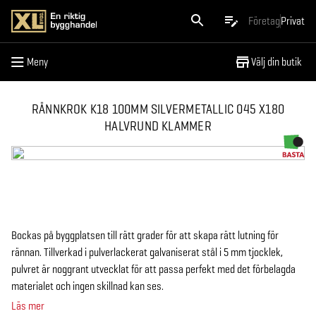
Meny
Företag
Privat
Meny
Välj din butik
RÄNNKROK K18 100MM SILVERMETALLIC 045 X180
HALVRUND KLAMMER
Bockas på byggplatsen till rätt grader för att skapa rätt lutning för
rännan. Tillverkad i pulverlackerat galvaniserat stål i 5 mm tjocklek,
pulvret är noggrant utvecklat för att passa perfekt med det förbelagda
materialet och ingen skillnad kan ses.
Läs mer