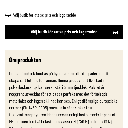
Välj butik för att se pris och lagersaldo
Välj butik för att se pris och lagersaldo
Om produkten
Denna rännkrok bockas på byggplatsen till rätt grader för att 
skapa rätt lutning för rännan. Denna produkt är tillverkad i 
pulverlackerat galvaniserat stål i 5 mm tjocklek. Pulvret är 
noggrant utvecklat för att passa perfekt med det förbelagda 
materialet och ingen skillnad kan ses. Enligt tillämpliga europeiska 
normer (EN 1462: 2005) måste alla rännkrokar i ett 
takavvattningssystem klassificeras enligt lastbärande kapacitet. 
EN-normen har två belastningsklasser H (750 N) och L (500 N). 