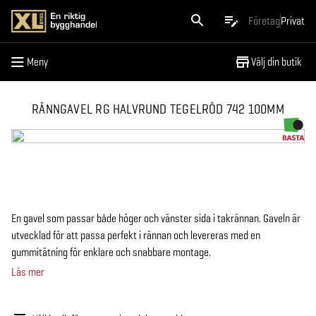
Meny
Företag
Privat
Meny
Välj din butik
RÄNNGAVEL RG HALVRUND TEGELRÖD 742 100MM
En gavel som passar både höger och vänster sida i takrännan. Gaveln är
utvecklad för att passa perfekt i rännan och levereras med en
gummitätning för enklare och snabbare montage.
Läs mer