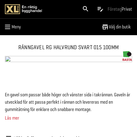
Meny
Företag
Privat
Meny
Välj din butik
RÄNNGAVEL RG HALVRUND SVART 015 100MM
En gavel som passar både höger och vänster sida i takrännan. Gaveln är
utvecklad för att passa perfekt i rännan och levereras med en
gummitätning för enklare och snabbare montage.
Läs mer