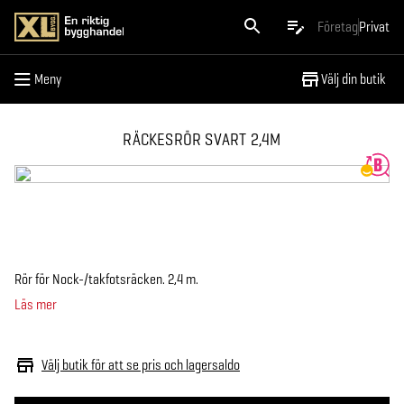
Meny
Företag
Privat
Meny
Välj din butik
RÄCKESRÖR SVART 2,4M
Rör för Nock-/takfotsräcken. 2,4 m.
Läs mer
Välj butik för att se pris och lagersaldo