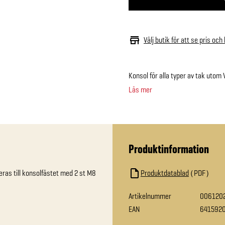
Välj butik för att se pris och
Konsol för alla typer av tak utom 
Läs mer
Produktinformation
eras till konsolfästet med 2 st M8 
Produktdatablad
PDF
Artikelnummer
006120
EAN
641592