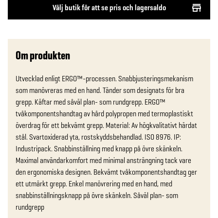
Välj butik för att se pris och lagersaldo
Om produkten
Utvecklad enligt ERGO™-processen. Snabbjusteringsmekanism 
som manövreras med en hand. Tänder som designats för bra 
grepp. Käftar med såväl plan- som rundgrepp. ERGO™ 
tvåkomponentshandtag av hård polypropen med termoplastiskt 
överdrag för ett bekvämt grepp. Material: Av högkvalitativt härdat 
stål. Svartoxiderad yta, rostskyddsbehandlad. ISO 8976. IP: 
Industripack. Snabbinställning med knapp på övre skänkeln. 
Maximal användarkomfort med minimal ansträngning tack vare 
den ergonomiska designen. Bekvämt tvåkomponentshandtag ger 
ett utmärkt grepp. Enkel manövrering med en hand, med 
snabbinställningsknapp på övre skänkeln. Såväl plan- som 
rundgrepp