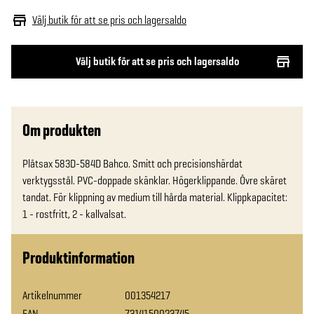
Välj butik för att se pris och lagersaldo
Välj butik för att se pris och lagersaldo
Om produkten
Plåtsax 583D-584D Bahco. Smitt och precisionshärdat 
verktygsstål. PVC-doppade skänklar. Högerklippande. Övre skäret 
tandat. För klippning av medium till hårda material. Klippkapacitet: 
1 - rostfritt, 2 - kallvalsat.
Produktinformation
Artikelnummer
001354217
EAN
7314150023745