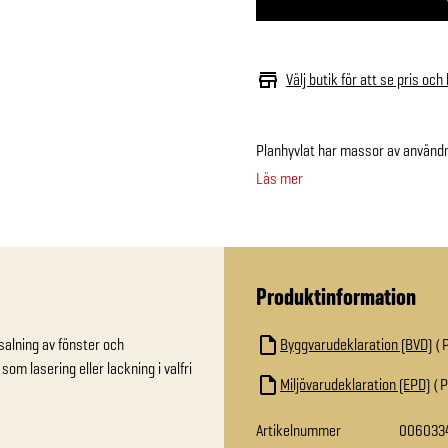
Välj butik för att se pris och
Planhyvlat har massor av användn
Läs mer
Produktinformation
alning av fönster och 
Byggvarudeklaration (BVD)
m lasering eller lackning i valfri 
Miljövarudeklaration (EPD)
Artikelnummer
006033