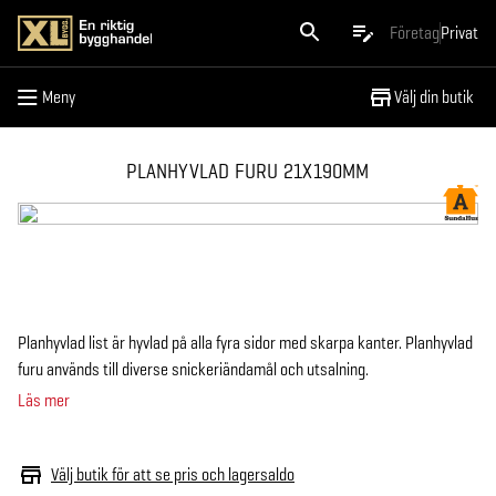
Meny
Företag
Privat
Meny
Välj din butik
PLANHYVLAD FURU 21X190MM
Planhyvlad list är hyvlad på alla fyra sidor med skarpa kanter. Planhyvlad
furu används till diverse snickeriändamål och utsalning.
Läs mer
Välj butik för att se pris och lagersaldo