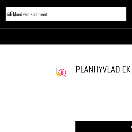
PLANHYVLAD E