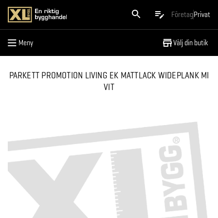
Meny
Företag
Privat
Meny
Välj din butik
PARKETT PROMOTION LIVING EK MATTLACK WIDEPLANK MI
VIT