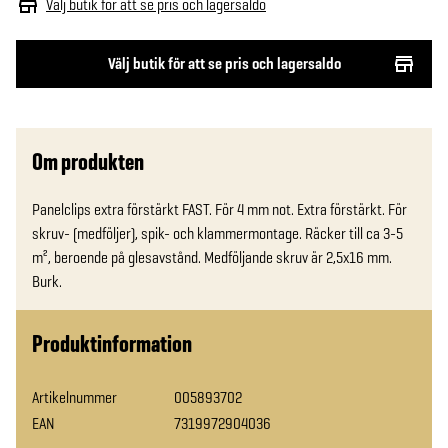
Välj butik för att se pris och lagersaldo
Välj butik för att se pris och lagersaldo
Om produkten
Panelclips extra förstärkt FAST. För 4 mm not. Extra förstärkt. För 
skruv- (medföljer), spik- och klammermontage. Räcker till ca 3-5 
m², beroende på glesavstånd. Medföljande skruv är 2,5x16 mm. 
Burk.
Produktinformation
Artikelnummer
005893702
EAN
7319972904036