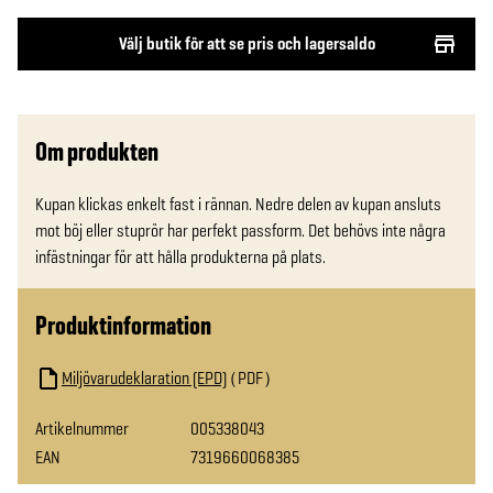
Välj butik för att se pris och lagersaldo
Om produkten
Kupan klickas enkelt fast i rännan. Nedre delen av kupan ansluts 
mot böj eller stuprör har perfekt passform. Det behövs inte några 
infästningar för att hålla produkterna på plats.
Produktinformation
Miljövarudeklaration (EPD)
PDF
Artikelnummer
005338043
EAN
7319660068385