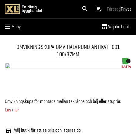
Meny
Företag
Privat
Meny
Välj din butik
OMVIKNINGSKUPA OMV HALVRUND ANTIKVIT 001
100/87MM
Omvikningskupa för montage mellan takränna och böj eller stuprör.
Läs mer
Välj butik för att se pris och lagersaldo