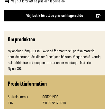
Välj butik för att se pris och lagersaldo
Välj butik för att se pris och lagersaldo
Om produkten
Nylonplugg lång SB FAST. Avsedd för montage i porösa material 
som lättbetong, lättklinker (Leca) och hålsten. Vingar och 8-kantig 
hals förhindrar att pluggen roterar under montaget. Material: 
Nylon. SB.
Produktinformation
Artikelnummer
005244403
EAN
7319972870638