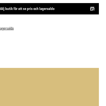
Välj butik för att se pris och lagersaldo
 lagersaldo