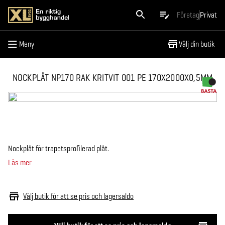
Meny
Företag
Privat
Meny
Välj din butik
NOCKPLÅT NP170 RAK KRITVIT 001 PE 170X2000X0,5MM
Nockplåt för trapetsprofilerad plåt.
Läs mer
Välj butik för att se pris och lagersaldo