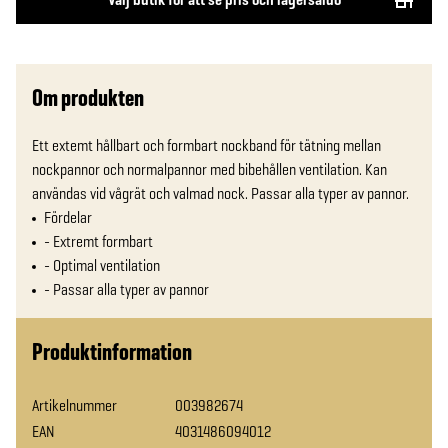
Om produkten
Ett extemt hållbart och formbart nockband för tätning mellan 
nockpannor och normalpannor med bibehållen ventilation. Kan 
användas vid vågrät och valmad nock. Passar alla typer av pannor.
Fördelar
- Extremt formbart
- Optimal ventilation
- Passar alla typer av pannor
Produktinformation
Artikelnummer
003982674
EAN
4031486094012