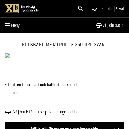
Meny
Företag
Privat
Meny
Välj din butik
NOCKBAND METALROLL 3 260-320 SVART
Ett extremt formbart och hållbart nockband.
Läs mer
Välj butik för att se pris och lagersaldo
Välj butik för att se pris och lagersaldo