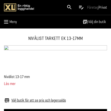
Meny
Företag
Privat
Meny
Välj din butik
NIVÅLIST TARKETT EK 13-17MM
Nivålist 13-17 mm
Läs mer
Välj butik för att se pris och lagersaldo