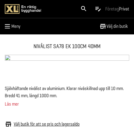
Meny
Företag
Privat
Meny
Välj din butik
NIVÅLIST SA78 EK 100CM 40MM
Självhäftande nivålist av aluminium. Klarar nivåskillnad upp till 10 mm.
Bredd 41 mm, längd 1000 mm.
Läs mer
Välj butik för att se pris och lagersaldo