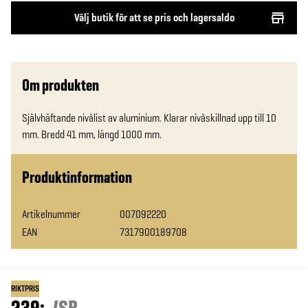
Välj butik för att se pris och lagersaldo
Om produkten
Självhäftande nivålist av aluminium. Klarar nivåskillnad upp till 10 
mm. Bredd 41 mm, längd 1000 mm.
Produktinformation
Artikelnummer
007092220
EAN
7317900189708
RIKTPRIS