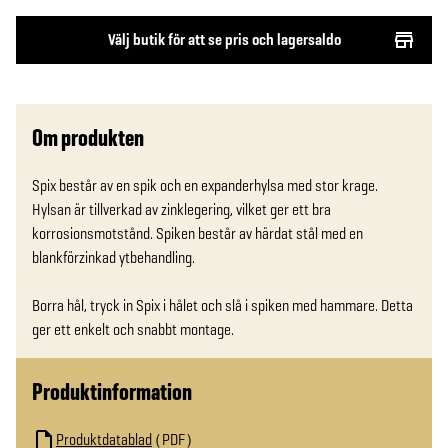
Välj butik för att se pris och lagersaldo
Om produkten
Spix består av en spik och en expanderhylsa med stor krage. 
Hylsan är tillverkad av zinklegering, vilket ger ett bra 
korrosionsmotstånd. Spiken består av härdat stål med en 
blankförzinkad ytbehandling.

Borra hål, tryck in Spix i hålet och slå i spiken med hammare. Detta 
ger ett enkelt och snabbt montage. 
Produktinformation
Produktdatablad
PDF