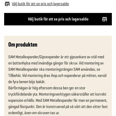
Välj butik för att se pris och lagersaldo
Välj butik för att se pris och lagersaldo
Om produkten
SAM Metallexpander/Gipsexpander är ett gipsankare av stål med 
en bottenhylsa med invändiga gängor för skruv. Vid montering av 
SAM Metallexpander ska monteringstången SAM användas, se 
Tillbehör. Vid montering dras ihop och expanderar på mitten, varvid 
de fyra benen böjs bakåt. 

Bärförmågan är hög eftersom dessa ben ger en stor 
tryckfördelande yta. Monteringsverktygen säkerställer att korrekt 
expansion erhålls. Med SAM Metallexpander får man en permanent, 
gängad fästpunkt. Den är konstruerad på så sätt att den sitter fast 
ordentligt, även om skruven tas ur. 
