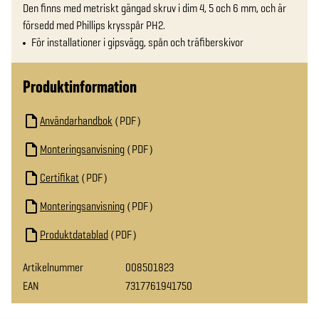
Den finns med metriskt gängad skruv i dim 4, 5 och 6 mm, och är 
försedd med Phillips krysspår PH2.
För installationer i gipsvägg, spån och träfiberskivor
Produktinformation
Användarhandbok
PDF
Monteringsanvisning
PDF
Certifikat
PDF
Monteringsanvisning
PDF
Produktdatablad
PDF
Artikelnummer
008501823
EAN
7317761941750