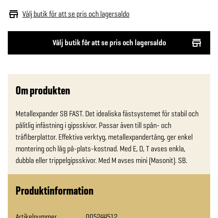
Välj butik för att se pris och lagersaldo
Välj butik för att se pris och lagersaldo
Om produkten
Metallexpander SB FAST. Det idealiska fästsystemet för stabil och 
pålitlig infästning i gipsskivor. Passar även till spån- och 
träfiberplattor. Effektiva verktyg, metallexpandertång, ger enkel 
montering och låg på-plats-kostnad. Med E, D, T avses enkla, 
dubbla eller trippelgipsskivor. Med M avses mini (Masonit). SB.
Produktinformation
Artikelnummer
005244512