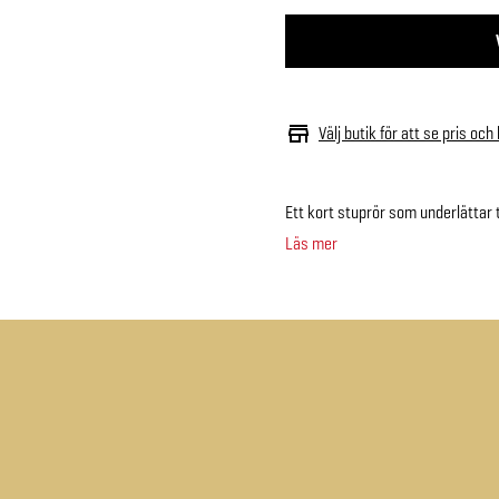
Välj butik för att se pris och
Ett kort stuprör som underlättar t
Läs mer