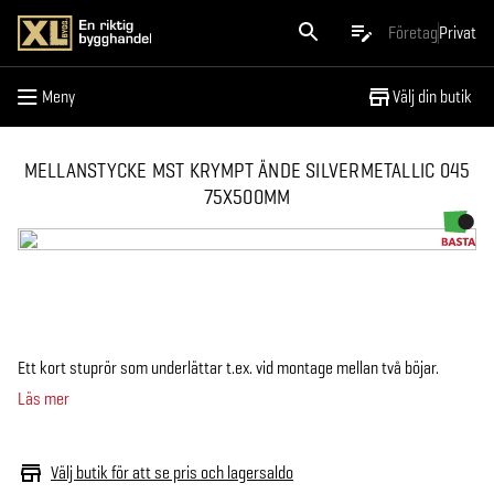
Meny
Företag
Privat
Meny
Välj din butik
MELLANSTYCKE MST KRYMPT ÄNDE SILVERMETALLIC 045
75X500MM
Ett kort stuprör som underlättar t.ex. vid montage mellan två böjar.
Läs mer
Välj butik för att se pris och lagersaldo