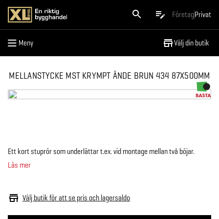
Meny
Företag
Privat
Meny
Välj din butik
MELLANSTYCKE MST KRYMPT ÄNDE BRUN 434 87X500MM
Ett kort stuprör som underlättar t.ex. vid montage mellan två böjar.
Läs mer
Välj butik för att se pris och lagersaldo