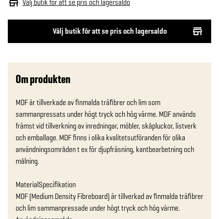
Välj butik för att se pris och lagersaldo
Välj butik för att se pris och lagersaldo
Om produkten
MDF är tillverkade av finmalda träfibrer och lim som 
sammanpressats under högt tryck och hög värme. MDF används 
främst vid tillverkning av inredningar, möbler, skåpluckor, listverk 
och emballage. MDF finns i olika kvalitetsutföranden för olika 
användningsområden t ex för djupfräsning, kantbearbetning och 
målning.

MaterialSpecifikation

MDF (Medium Density Fibreboard) är tillverkad av finmalda träfibrer 
och lim sammanpressade under högt tryck och hög värme.
