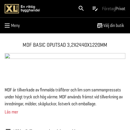
Meny
Företag
Privat
Meny
Välj din butik
MDF BASIC OPUTSAD 3,2X2440X1220MM
MDF är tillverkade av finmalda träfibrer och lim som sammanpressats
under högt tryck och hög värme. MDF används främst vid tillverkning av
inredningar, möbler, skåpluckor, listverk och emballage.
Läs mer