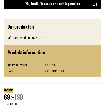
Välj butik för att se pris och lagersaldo
Om produkten
Mätband med hus av ABS-plast.
Produktinformation
Artikelnummer
007299207
EAN
6959820822290
RIKTPRIS
69:-
/
SB
Inkl. moms