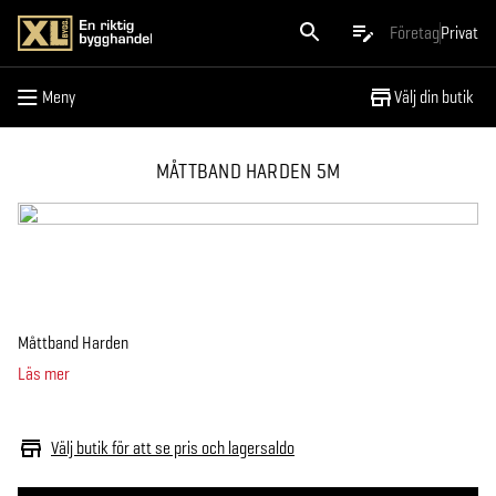
Meny
Företag
Privat
Meny
Välj din butik
MÅTTBAND HARDEN 5M
Måttband Harden
Läs mer
Välj butik för att se pris och lagersaldo