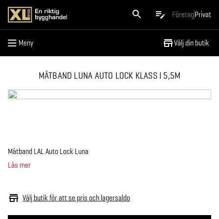
Meny
Företag
Privat
Meny
Välj din butik
MÄTBAND LUNA AUTO LOCK KLASS I 5,5M
Mätband LAL Auto Lock Luna
Läs mer
Välj butik för att se pris och lagersaldo