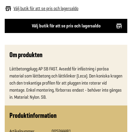
Välj butik för att se pris och lagersaldo
Välj butik för att se pris och lagersaldo
Om produkten
Lättbetongplugg AP SB FAST. Avsedd för infästning i porösa 
material som lättbetong och lättklinker (Leca). Den koniska kragen 
och den trekantiga profilen för att pluggen inte roterar vid 
montage. Enkel montering, förborras endast - behöver inte gängas 
in. Material: Nylon. SB.
Produktinformation
Artikelnummer
005244481