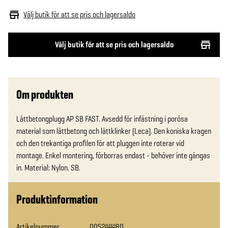
Välj butik för att se pris och lagersaldo
Välj butik för att se pris och lagersaldo
Om produkten
Lättbetongplugg AP SB FAST. Avsedd för infästning i porösa 
material som lättbetong och lättklinker (Leca). Den koniska kragen 
och den trekantiga profilen för att pluggen inte roterar vid 
montage. Enkel montering, förborras endast - behöver inte gängas 
in. Material: Nylon. SB.
Produktinformation
Artikelnummer
005244480